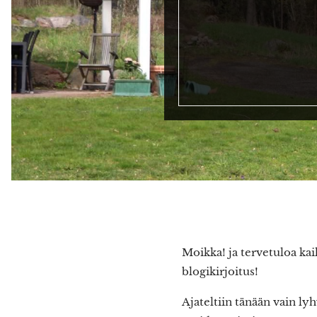
Moikka! ja tervetuloa ka
blogikirjoitus!
Ajateltiin tänään vain ly