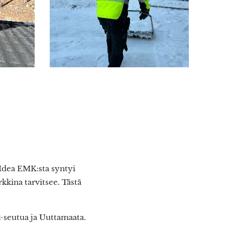
 Idea EMK:sta syntyi
kkina tarvitsee. Tästä
-seutua ja Uuttamaata.