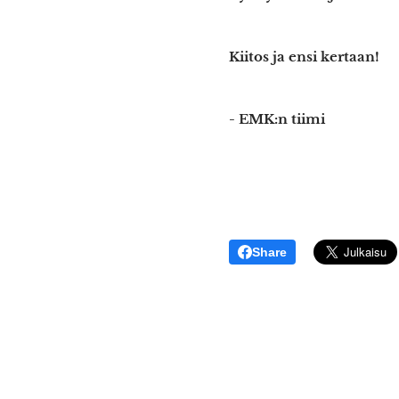
Kiitos ja ensi kertaan!
- EMK:n tiimi
Share